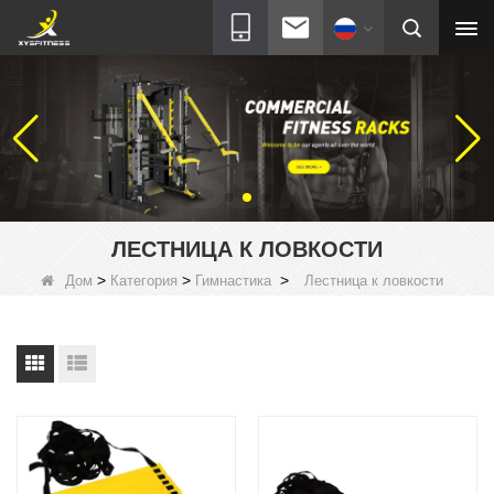
ЛЕСТНИЦА К ЛОВКОСТИ
>
>
>
Дом
Категория
Гимнастика
Лестница к ловкости