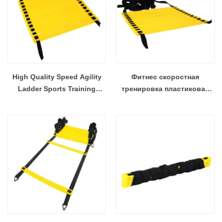
High Quality Speed Agility
Фитнес скоростная
Ladder Sports Training
тренировка пластиковая
Ladder Gym Fitness
ловкость стремянка 6м 12
Equipment from China
ступеней