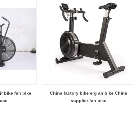
r bike fan bike
China factory bike erg air bike China
 use
supplier fan bike