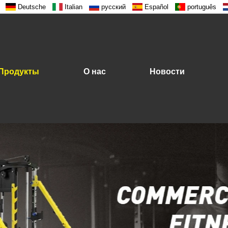
Deutsche
Italian
русский
Español
português
Продукты
О нас
Новости