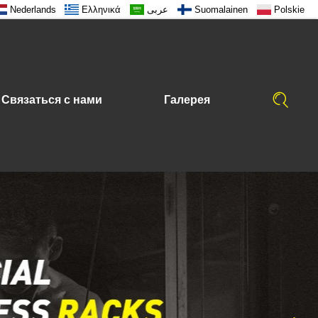
Nederlands
Ελληνικά
عربى
Suomalainen
Polskie
Связаться с нами
Галерея