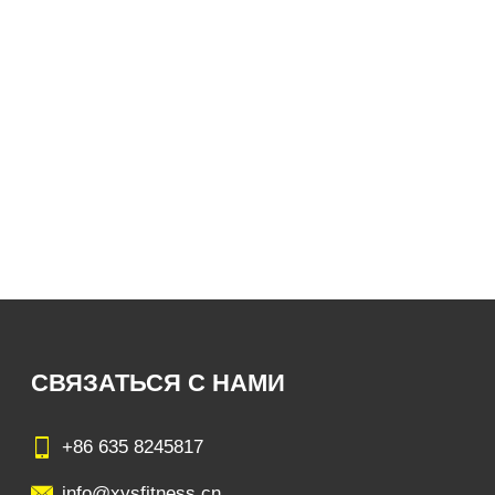
СВЯЗАТЬСЯ С НАМИ
+86 635 8245817
info@xysfitness.cn