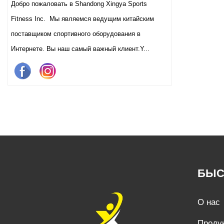
Добро пожаловать в Shandong Xingya Sports
залов и клубов с высоким
трафиком.
Fitness Inc. Мы являемся ведущим китайским
поставщиком спортивного оборудования в
Интернете. Вы наш самый важный клиент.Y...
БЫС
О нас
Проду