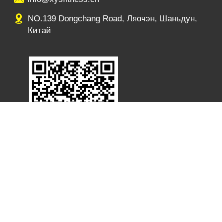
NO.139 Dongchang Road, Ляочэн, Шаньдун,
Китай
, адрес: NO.139 Dongchang Road, Ляочэн, Шаньдун, Китай