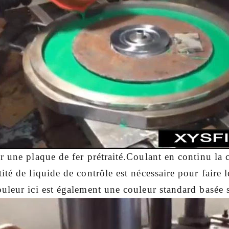
r une plaque de fer prétraité.Coulant en continu la 
ité de liquide de contrôle est nécessaire pour faire l
uleur ici est également une couleur standard basée s