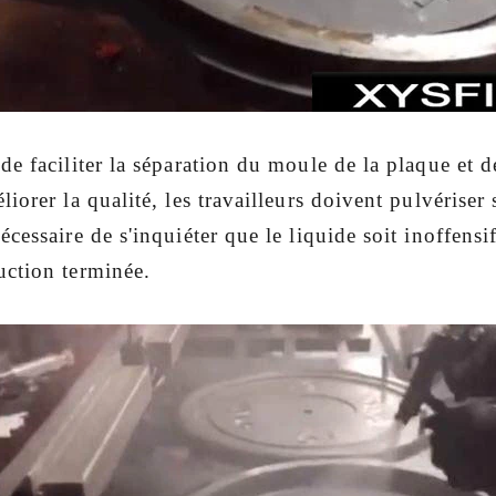
de faciliter la séparation du moule de la plaque et
liorer la qualité, les travailleurs doivent pulvériser
écessaire de s'inquiéter que le liquide soit inoffens
uction terminée.