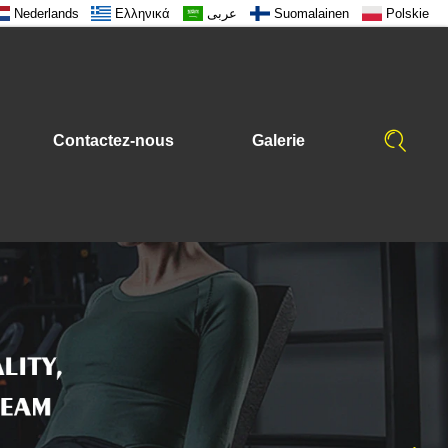
Nederlands
Ελληνικά
عربى
Suomalainen
Polskie
Contactez-nous
Galerie