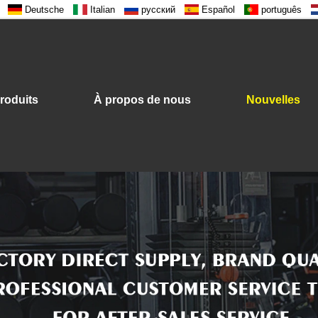
Deutsche
Italian
русский
Español
português
roduits
À propos de nous
Nouvelles