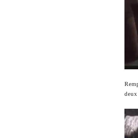
Rempl
deux