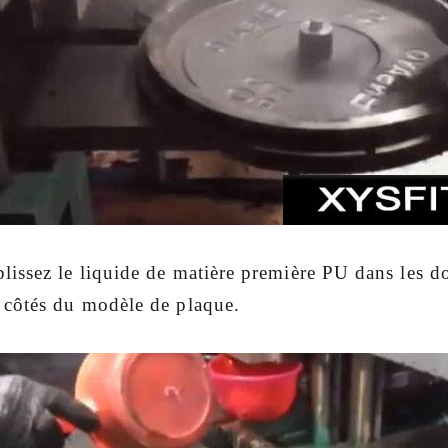
issez le liquide de matière première PU dans les d
 côtés du modèle de plaque.