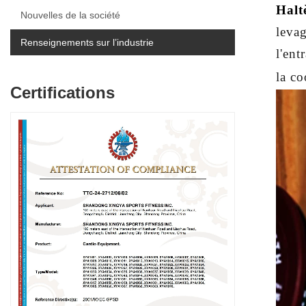
Halt
Nouvelles de la société
levag
Renseignements sur l’industrie
l'ent
la co
Certifications