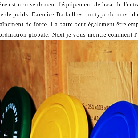
ère
est non seulement l'équipement de base de l'entr
e de poids. Exercice Barbell est un type de muscula
raînement de force. La barre peut également être e
ordination globale. Next je vous montre comment l'us