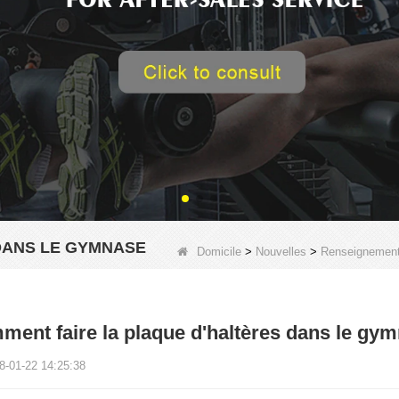
DANS LE GYMNASE
Domicile
>
Nouvelles
>
Renseignements
ent faire la plaque d'haltères dans le gy
8-01-22 14:25:38