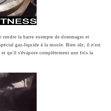
 de rendre la barre exempte de dommages et
 spécial gaz-liquide à la
moule. Bien sûr, il n'est
if et qu'il s'évapore complètement une fois la