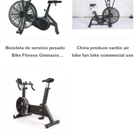
Bicicleta de servicio pesado
China produce cardio air
Bike Fitness Gimnasio
bike fan bike commercial use
Bicicleta de aire fábrica de
China