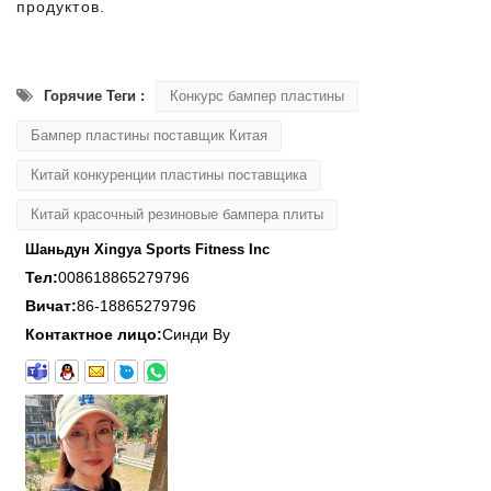
продуктов.
Горячие Теги :
Конкурс бампер пластины
Бампер пластины поставщик Китая
Китай конкуренции пластины поставщика
Китай красочный резиновые бампера плиты
Шаньдун Xingya Sports Fitness Inc
Тел:
008618865279796
Вичат:
86-18865279796
Контактное лицо:
Синди Ву