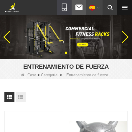
ENTRENAMIENTO DE FUERZA
>
>
Casa
Categoría
Entrenamiento de fuerza