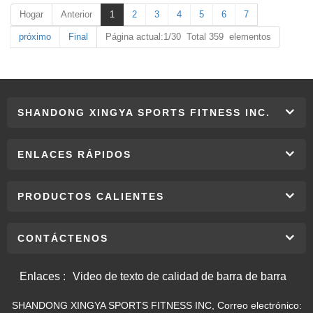
Hogar
Anterior
1
2
3
4
5
6
7
próximo
Final
Página actual:1/30 Total 359 elementos
SHANDONG XINGYA SPORTS FITNESS INC.
ENLACES RÁPIDOS
PRODUCTOS CALIENTES
CONTÁCTENOS
Enlaces :
Video de texto de calidad de barra de barra
SHANDONG XINGYA SPORTS FITNESS INC, Correo electrónico: