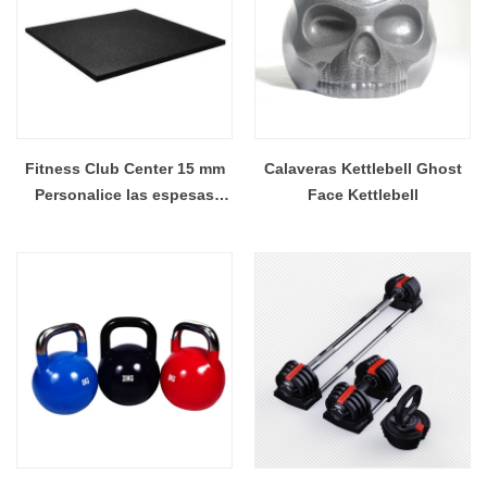
Fitness Club Center 15 mm
Calaveras Kettlebell Ghost
Personalice las espesas
Face Kettlebell
alfombrillas de gimnasia
Piso de goma