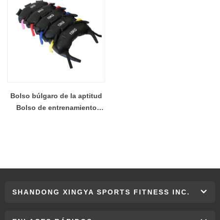
Bolso búlgaro de la aptitud
Bolso de entrenamiento
funcional de la lucha del CF
Bolso del entrenamiento de
la bolsa de arena con los
pesos ajustables
SHANDONG XINGYA SPORTS FITNESS INC.