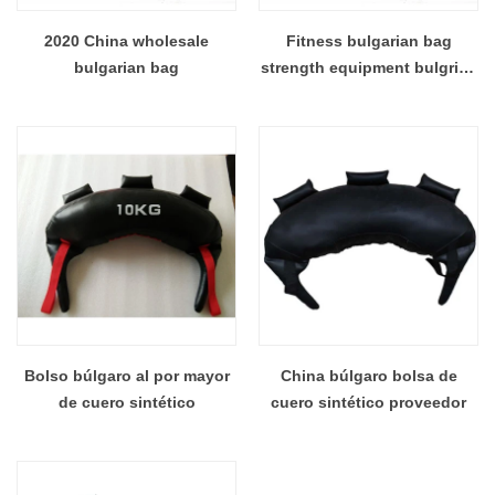
2020 China wholesale
Fitness bulgarian bag
bulgarian bag
strength equipment bulgrian
bag gym China
Bolso búlgaro al por mayor
China búlgaro bolsa de
de cuero sintético
cuero sintético proveedor