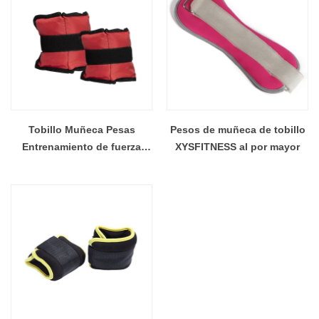
Tobillo Muñeca Pesas
Pesos de muñeca de tobillo
Entrenamiento de fuerza
XYSFITNESS al por mayor
Fitness Gimnasio Ejercicio
Correr Pierna Correas