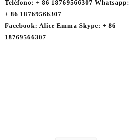
Teléfono: + 86 18769566307 Whatsapp:
+ 86 18769566307
Facebook: Alice Emma Skype: + 86
18769566307