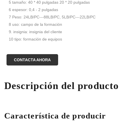
5 tamaño: 40 * 40 pulgadas 20 * 20 pulgadas
6 espesor: 0,4 - 2 pulgadas
7 Peso: 24LB/PC---88LB/PC, 5LB/PC---22LB/PC
8 uso: campo de la formación
9. insignia: insignia del cliente
10 tipo: formación de equipos
CONTACTA AHORA
Descripción del producto
Característica de producir