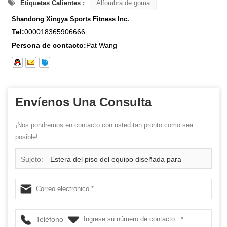
Etiquetas Calientes :
Alfombra de goma
Shandong Xingya Sports Fitness Inc.
Tel:
000018365906666
Persona de contacto:
Pat Wang
Envíenos Una Consulta
¡Nos pondremos en contacto con usted tan pronto como sea
posible!
Sujeto:
Estera del piso del equipo diseñada para
Fitness en casa rutinas ejercicio grandes estera del
ejercicio
Teléfono