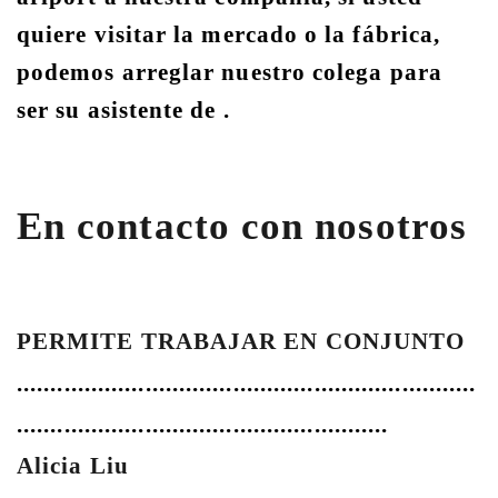
quiere visitar la mercado o la fábrica,
podemos arreglar nuestro colega para
ser su asistente de .
En contacto con nosotros
PERMITE TRABAJAR EN CONJUNTO
....................................................................
.......................................................
Alicia Liu