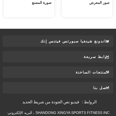
صور المعرض
صورة المصنع
شاندونغ شينغيا سبورتس فيتنس إنك
روابط سريعة
المنتجات الساخنة
اتصل بنا
الروابط :
فيديو نص الجودة من شريط الحديد
SHANDONG XINGYA SPORTS FITNESS INC ، البريد الإلكتروني: