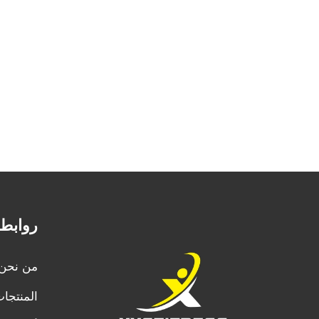
روابط
من نحن
المنتجا