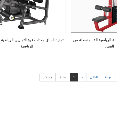
لة الرياضية آلة المنسدلة من
تمديد الساق معدات قوة التمارين الرياضية 
الصين
الرياضية
نهاية
التالي
2
1
سابق
مسكن