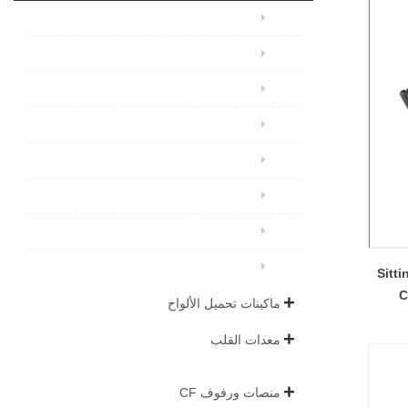
Sitt
ماكينات تحميل الألواح
معدات القلب
منصات ورفوف CF