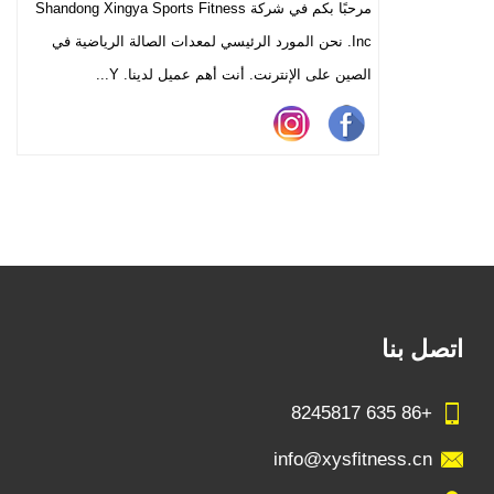
مرحبًا بكم في شركة Shandong Xingya Sports Fitness
Inc. نحن المورد الرئيسي لمعدات الصالة الرياضية في
الصين على الإنترنت. أنت أهم عميل لدينا. Y...
اتصل بنا
+86 635 8245817
info@xysfitness.cn