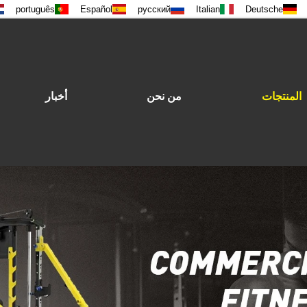
português
Español
русский
Italian
Deutsche
المنتجات
من نحن
أخبار