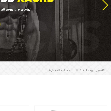
منزل، بيت
>
فئة
>
المعدات المختارة