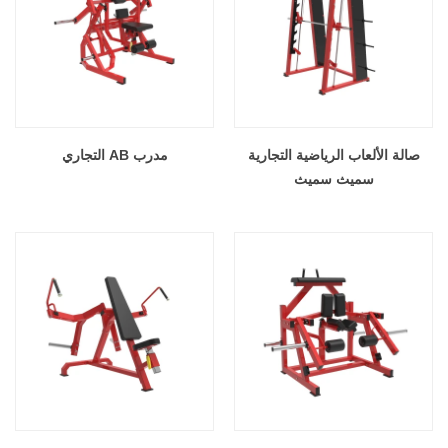
صالة الألعاب الرياضية التجارية
مدرب AB التجاري
سميث سميث