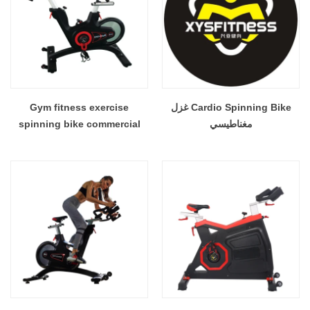
Cardio Spinning Bike غزل
Gym fitness exercise
مغناطيسي
spinning bike commercial
fitness training bike