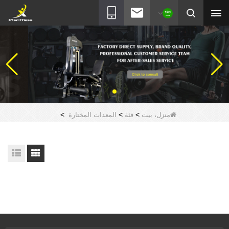
>
>
>
منزل، بيت
فئة
المعدات المختارة